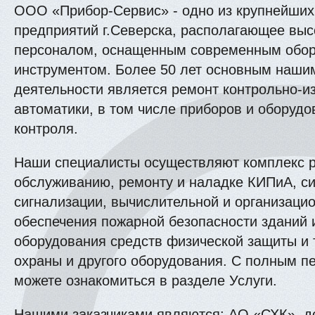
ООО «Прибор-Сервис» - одно из крупнейших
предприятий г.Северска, располагающее в
персоналом, оснащенным современным обор
инструментом. Более 50 лет основным наши
деятельности является ремонт контрольно-и
автоматики, в том числе приборов и оборуд
контроля.
Наши специалисты осуществляют комплекс р
обслуживанию, ремонту и наладке КИПиА, с
сигнализации, вычислительной и организацио
обеспечения пожарной безопасности зданий 
оборудования средств физической защиты и 
охраны и другого оборудования. С полным п
можете ознакомиться в разделе Услуги.
Нашими заказчиками являются: АО «СХК», д