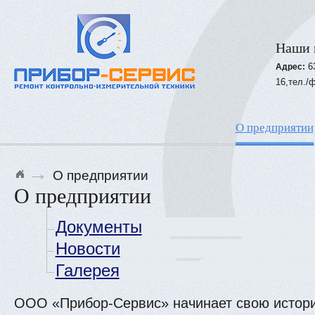
Наши 
6
Адрес:
16,тел./ф
О предприятии
→
О предприятии
О предприятии
Документы
Новости
Галерея
ООО «Прибор-Сервис» начинает свою истори