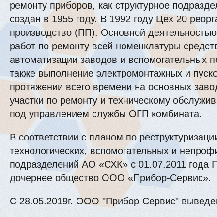
ремонту приборов, как структурное подразд
создан в 1955 году. В 1992 году Цех 20 реор
производство (ПП). Основной деятельность
работ по ремонту всей номенклатуры средст
автоматизации заводов и вспомогательных п
также выполнение электромонтажных и пуск
протяжении всего времени на основных заво
участки по ремонту и техническому обслужи
под управлением службы ОГП комбината.
В соответствии с планом по реструктуризаци
технологических, вспомогательных и непро
подразделений АО «СХК» с 01.07.2011 года
дочернее общество ООО «Прибор-Сервис».
С 28.05.2019г. ООО "Прибор-Сервис" выведен