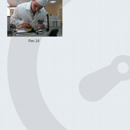
Рис.16