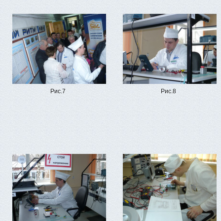
Рис.7
Рис.8